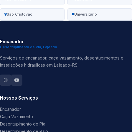
São Cristóvão
Universitário
Encanador
Desentupimento de Pia, Lajeado
Serviços de encanador, caça vazamento, desentupimentos e
instalações hidráulicas em Lajeado-RS.
Nossos Serviços
Encanador
Caça Vazamento
Desentupimento de Pia
Desentupimento de Ralo