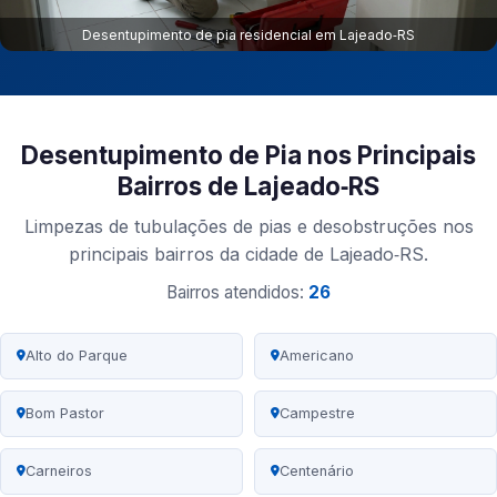
Desentupimento de pia residencial em Lajeado‑RS
Desentupimento de Pia nos Principais
Bairros de Lajeado‑RS
Limpezas de tubulações de pias e desobstruções nos
principais bairros da cidade de Lajeado‑RS.
Bairros atendidos:
26
Alto do Parque
Americano
Bom Pastor
Campestre
Carneiros
Centenário