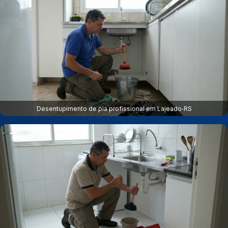
Desentupimento de pia profissional em Lajeado‑RS