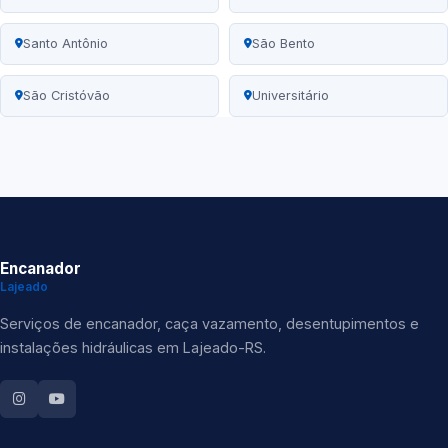
Santo Antônio
São Bento
São Cristóvão
Universitário
Encanador
Lajeado
Serviços de encanador, caça vazamento, desentupimentos e
instalações hidráulicas em Lajeado-RS.