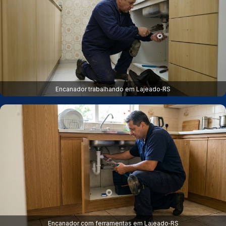
Encanador trabalhando em Lajeado‑RS
Encanador com ferramentas em Lajeado‑RS