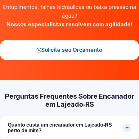
Entupimentos, falhas hidráulicas ou baixa pressão na
água?
Nossos especialistas resolvem com agilidade!
Solicite seu Orçamento
Perguntas Frequentes Sobre Encanador
em Lajeado‑RS
Quanto custa um encanador em Lajeado‑RS
perto de mim?