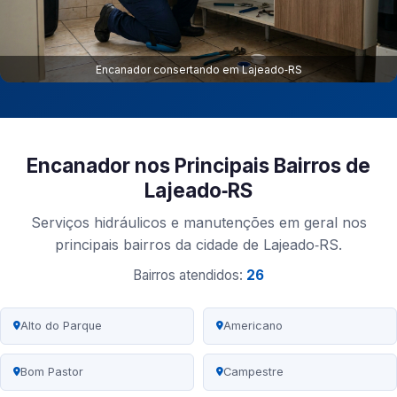
Encanador consertando em Lajeado‑RS
Encanador nos Principais Bairros de
Lajeado‑RS
Serviços hidráulicos e manutenções em geral nos
principais bairros da cidade de Lajeado‑RS.
Bairros atendidos:
26
Alto do Parque
Americano
Bom Pastor
Campestre