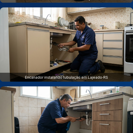
Encanador instalando tubulação em Lajeado‑RS