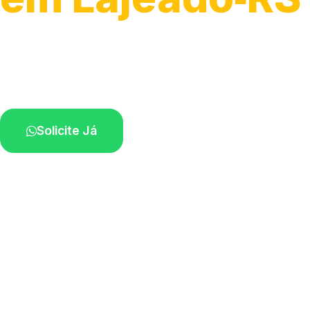
Serviços de montagem e substituição.
Técnicos disponíveis na sua região.
Solicite Já