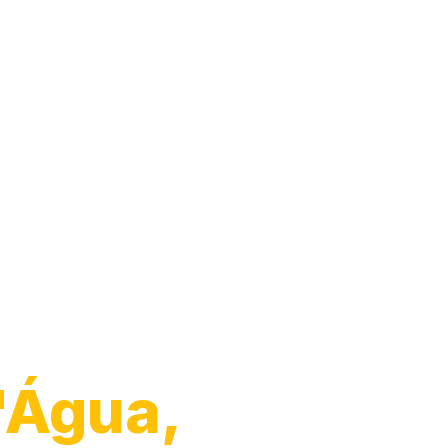
'Água,