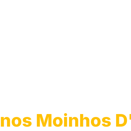
Instalação de
Chuveiro
nos Moinhos D