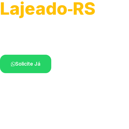
Lajeado‑RS
Serviços de montagem e substituição.
Técnicos disponíveis na sua região.
Solicite Já