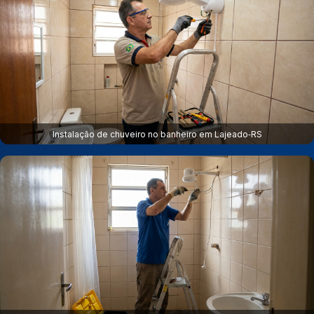
Instalação de chuveiro no banheiro em Lajeado‑RS