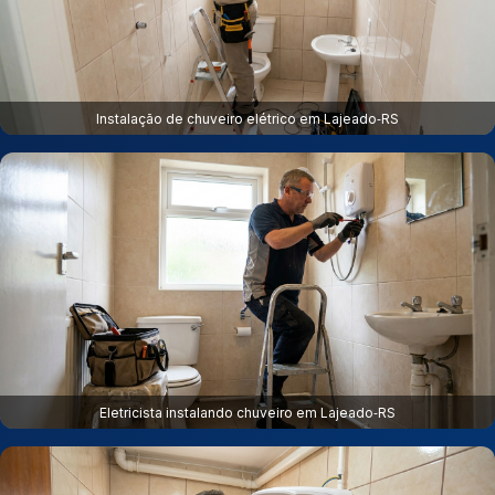
Instalação de chuveiro elétrico em Lajeado‑RS
Eletricista instalando chuveiro em Lajeado‑RS