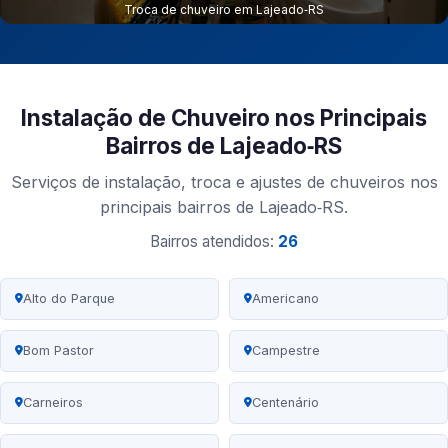
Troca de chuveiro em Lajeado‑RS
Instalação de Chuveiro nos Principais
Bairros de Lajeado‑RS
Serviços de instalação, troca e ajustes de chuveiros nos
principais bairros de Lajeado‑RS.
Bairros atendidos:
26
Alto do Parque
Americano
Bom Pastor
Campestre
Carneiros
Centenário