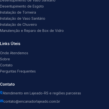
Desentupimento de Vaso Sanitário
Desentupimento de Esgoto
Instalação de Torneira
Instalação de Vaso Sanitário
Instalação de Chuveiro
Manutenção e Reparo de Box de Vidro
Links Úteis
Onde Atendemos
Sobre
Contato
Perguntas Frequentes
Contato
Atendimento em Lajeado-RS e regiões parceiras
contato@encanadorlajeado.com.br