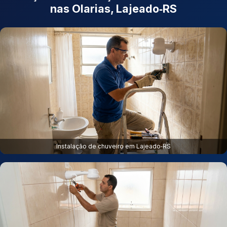
nas Olarias, Lajeado‑RS
Instalação de chuveiro em Lajeado‑RS