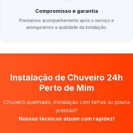
Compromisso e garantia
Prestamos acompanhamento após o serviço e
asseguramos a qualidade da instalação.
Instalação de Chuveiro 24h
Perto de Mim
Chuveiro queimado, instalação com falhas ou pouca
pressão?
Nossos técnicos atuam com rapidez!