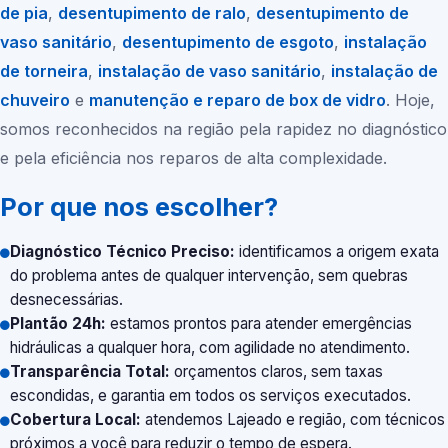
de pia
,
desentupimento de ralo
,
desentupimento de
vaso sanitário
,
desentupimento de esgoto
,
instalação
de torneira
,
instalação de vaso sanitário
,
instalação de
chuveiro
e
manutenção e reparo de box de vidro
. Hoje,
somos reconhecidos na região pela rapidez no diagnóstico
e pela eficiência nos reparos de alta complexidade.
Por que nos escolher?
Diagnóstico Técnico Preciso:
identificamos a origem exata
do problema antes de qualquer intervenção, sem quebras
desnecessárias.
Plantão 24h:
estamos prontos para atender emergências
hidráulicas a qualquer hora, com agilidade no atendimento.
Transparência Total:
orçamentos claros, sem taxas
escondidas, e garantia em todos os serviços executados.
Cobertura Local:
atendemos Lajeado e região, com técnicos
próximos a você para reduzir o tempo de espera.