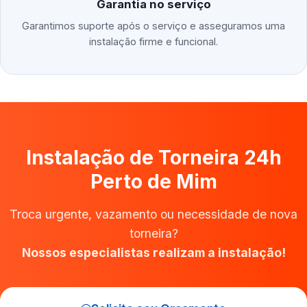
Garantia no serviço
Garantimos suporte após o serviço e asseguramos uma
instalação firme e funcional.
Instalação de Torneira 24h
Perto de Mim
Troca urgente, vazamento ou necessidade de nova
torneira?
Nossos especialistas realizam a instalação!