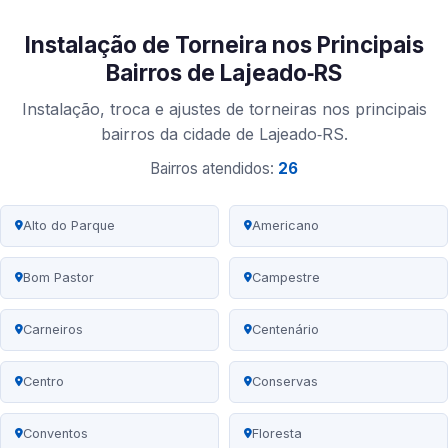
Instalação de Torneira nos Principais
Bairros de Lajeado‑RS
Instalação, troca e ajustes de torneiras nos principais
bairros da cidade de Lajeado‑RS.
Bairros atendidos:
26
Alto do Parque
Americano
Bom Pastor
Campestre
Carneiros
Centenário
Centro
Conservas
Conventos
Floresta