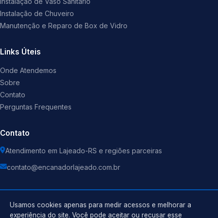
Instalação de Vaso Sanitário
Instalação de Chuveiro
Manutenção e Reparo de Box de Vidro
Links Úteis
Onde Atendemos
Sobre
Contato
Perguntas Frequentes
Contato
Atendimento em Lajeado-RS e regiões parceiras
contato@encanadorlajeado.com.br
Usamos cookies apenas para medir acessos e melhorar a
experiência do site. Você pode aceitar ou recusar esse