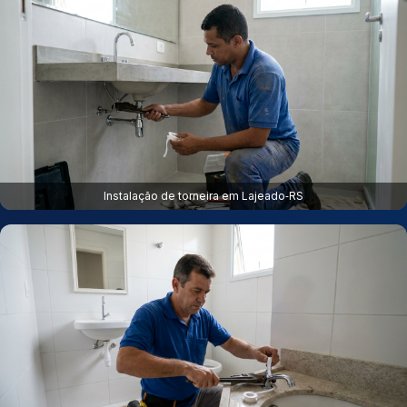
Instalação de torneira em Lajeado‑RS