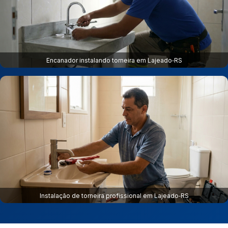
Encanador instalando torneira em Lajeado‑RS
Instalação de torneira profissional em Lajeado‑RS