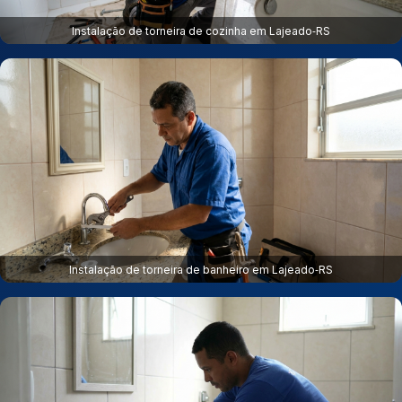
Instalação de torneira de cozinha em Lajeado‑RS
Instalação de torneira de banheiro em Lajeado‑RS