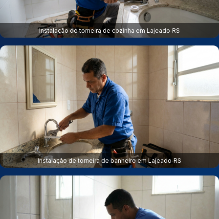
Instalação de torneira de cozinha em Lajeado‑RS
Instalação de torneira de banheiro em Lajeado‑RS