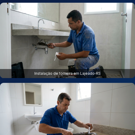
Instalação de torneira em Lajeado‑RS