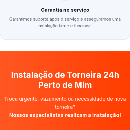
Garantia no serviço
Garantimos suporte após o serviço e asseguramos uma
instalação firme e funcional.
Instalação de Torneira 24h
Perto de Mim
Troca urgente, vazamento ou necessidade de nova
torneira?
Nossos especialistas realizam a instalação!