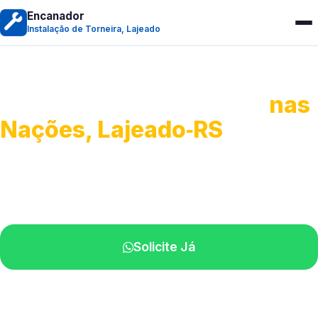
Encanador
Instalação de Torneira, Lajeado
Instalação de Torneiras
nas
Nações, Lajeado‑RS
Serviços de instalação e ajustes.
Profissionais próximos de você.
Solicite Já