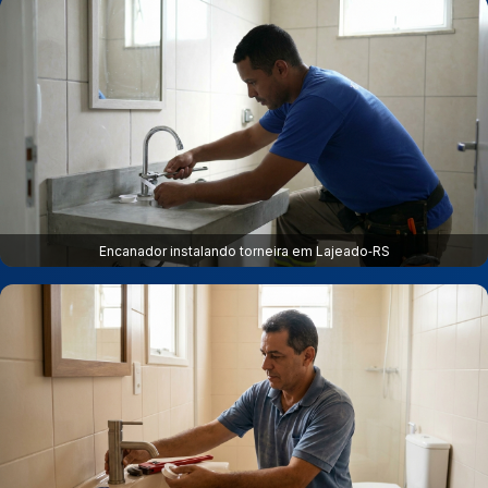
Encanador instalando torneira em Lajeado‑RS