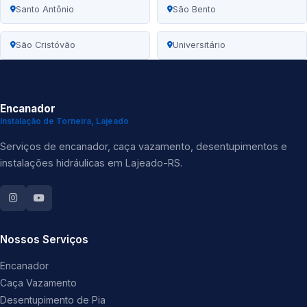
Santo Antônio
São Bento
São Cristóvão
Universitário
Encanador
Instalação de Torneira, Lajeado
Serviços de encanador, caça vazamento, desentupimentos e
instalações hidráulicas em Lajeado-RS.
Nossos Serviços
Encanador
Caça Vazamento
Desentupimento de Pia