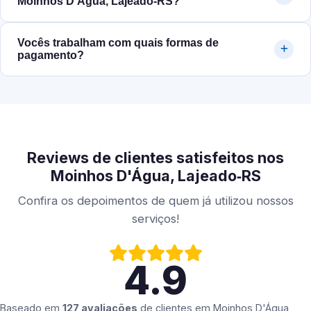
Moinhos D'Água, Lajeado‑RS?
Vocês trabalham com quais formas de
pagamento?
Reviews de clientes satisfeitos nos
Moinhos D'Água, Lajeado‑RS
Confira os depoimentos de quem já utilizou nossos
serviços!
4.9
Baseado em
127 avaliações
de clientes em
Moinhos D'Água,