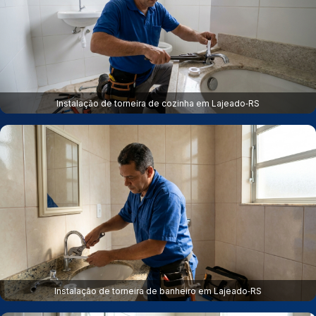
Instalação de torneira de cozinha em Lajeado‑RS
Instalação de torneira de banheiro em Lajeado‑RS