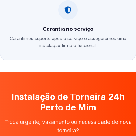
Garantia no serviço
Garantimos suporte após o serviço e asseguramos uma
instalação firme e funcional.
Instalação de Torneira 24h
Perto de Mim
Troca urgente, vazamento ou necessidade de nova
torneira?