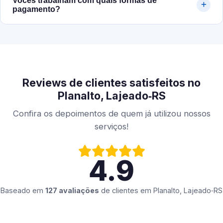
Vocês trabalham com quais formas de
pagamento?
Reviews de clientes satisfeitos no
Planalto, Lajeado‑RS
Confira os depoimentos de quem já utilizou nossos
serviços!
4.9
Baseado em
127 avaliações
de clientes em
Planalto, Lajeado‑RS