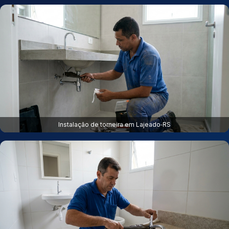
Instalação de torneira em Lajeado‑RS