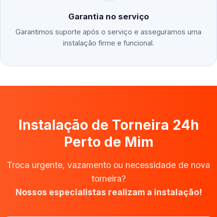
Garantia no serviço
Garantimos suporte após o serviço e asseguramos uma
instalação firme e funcional.
Instalação de Torneira 24h
Perto de Mim
Troca urgente, vazamento ou necessidade de nova
torneira?
Nossos especialistas realizam a instalação!