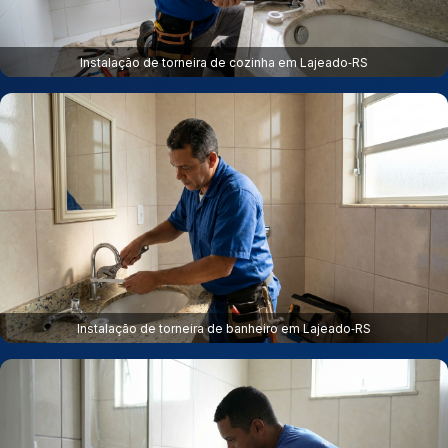
Instalação de torneira de cozinha em Lajeado‑RS
Instalação de torneira de banheiro em Lajeado‑RS