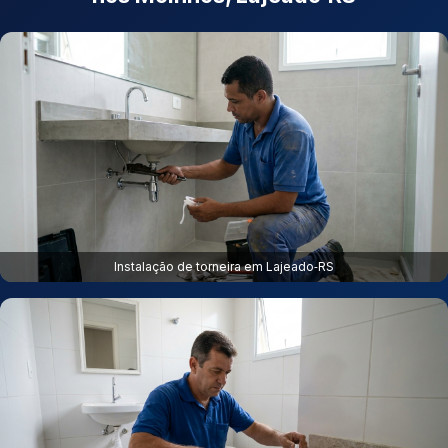
Instalação de torneira em Lajeado‑RS