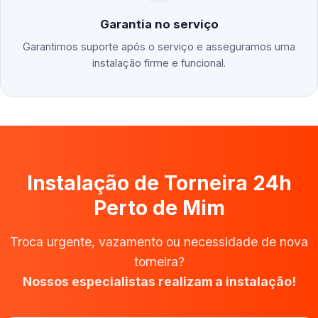
Garantia no serviço
Garantimos suporte após o serviço e asseguramos uma
instalação firme e funcional.
Instalação de Torneira 24h
Perto de Mim
Troca urgente, vazamento ou necessidade de nova
torneira?
Nossos especialistas realizam a instalação!