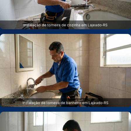
Instalação de torneira de cozinha em Lajeado‑RS
Instalação de torneira de banheiro em Lajeado‑RS