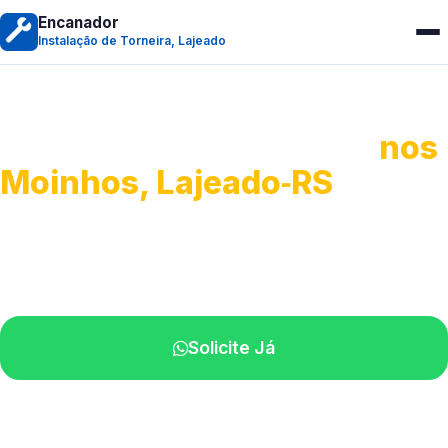
Encanador
Instalação de Torneira, Lajeado
Instalação de Torneiras
nos
Moinhos, Lajeado‑RS
Serviços de instalação e ajustes.
Profissionais próximos de você.
Solicite Já