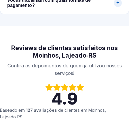
Vocês trabalham com quais formas de
pagamento?
Reviews de clientes satisfeitos nos
Moinhos, Lajeado‑RS
Confira os depoimentos de quem já utilizou nossos
serviços!
4.9
Baseado em
127 avaliações
de clientes em
Moinhos,
Lajeado‑RS