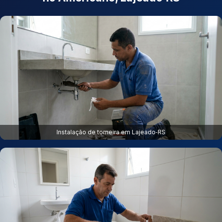
Instalação de torneira em Lajeado‑RS