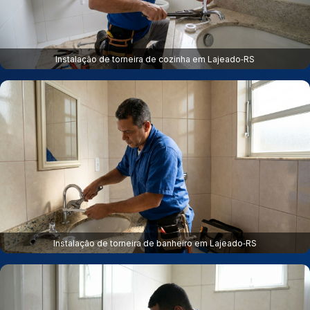
Instalação de torneira de cozinha em Lajeado‑RS
Instalação de torneira de banheiro em Lajeado‑RS