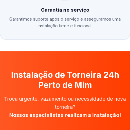
Garantia no serviço
Garantimos suporte após o serviço e asseguramos uma
instalação firme e funcional.
Instalação de Torneira 24h
Perto de Mim
Troca urgente, vazamento ou necessidade de nova
torneira?
Nossos especialistas realizam a instalação!