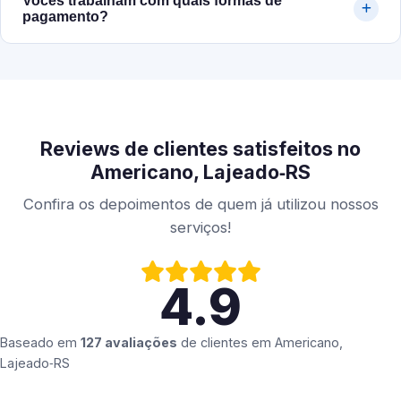
Vocês trabalham com quais formas de
pagamento?
Reviews de clientes satisfeitos no
Americano, Lajeado‑RS
Confira os depoimentos de quem já utilizou nossos
serviços!
4.9
Baseado em
127 avaliações
de clientes em
Americano,
Lajeado‑RS