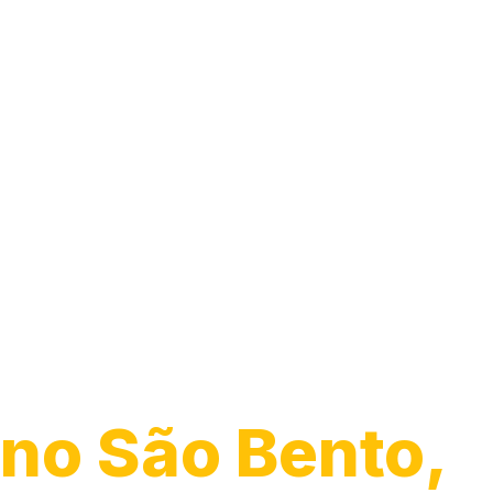
Instalação de
Chuveiro
no São Bento,