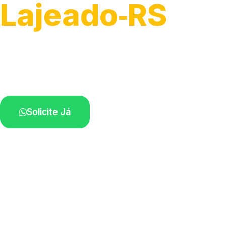
Lajeado‑RS
Serviços de montagem e substituição.
Técnicos disponíveis na sua região.
Solicite Já