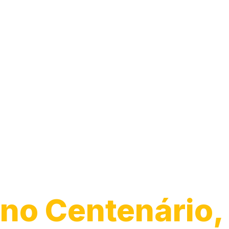
Instalação de
Chuveiro
no Centenário,