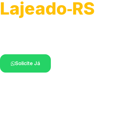
Lajeado‑RS
Serviços de montagem e substituição.
Técnicos disponíveis na sua região.
Solicite Já