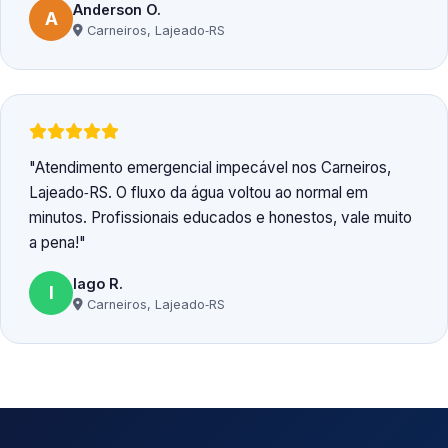
Anderson O.
A
Carneiros, Lajeado‑RS
Atendimento emergencial impecável nos Carneiros,
Lajeado‑RS. O fluxo da água voltou ao normal em
minutos. Profissionais educados e honestos, vale muito
a pena!
Iago R.
I
Carneiros, Lajeado‑RS