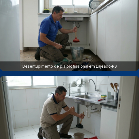
Desentupimento de pia profissional em Lajeado‑RS