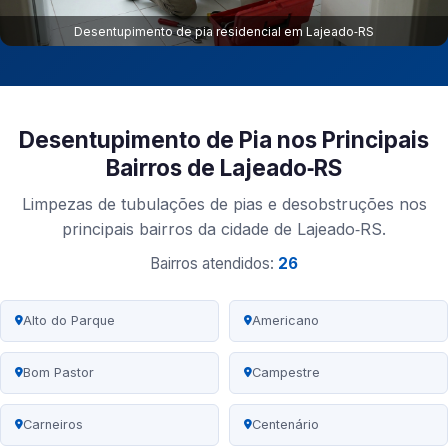
Desentupimento de pia residencial em Lajeado‑RS
Desentupimento de Pia nos Principais
Bairros de Lajeado‑RS
Limpezas de tubulações de pias e desobstruções nos
principais bairros da cidade de Lajeado‑RS.
Bairros atendidos:
26
Alto do Parque
Americano
Bom Pastor
Campestre
Carneiros
Centenário