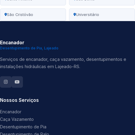
São Cristóvão
Universitário
Encanador
Desentupimento de Pia, Lajeado
Serviços de encanador, caça vazamento, desentupimentos e
instalações hidráulicas em Lajeado-RS.
Nossos Serviços
Encanador
Caça Vazamento
Desentupimento de Pia
Desentupimento de Ralo