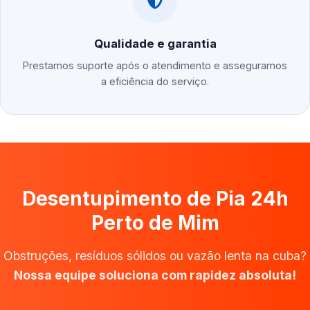
Qualidade e garantia
Prestamos suporte após o atendimento e asseguramos
a eficiência do serviço.
Desentupimento de Pia 24h
Perto de Mim
Obstruções, resíduos sólidos ou vazão lenta na cuba?
Nossa equipe soluciona com rapidez absoluta!