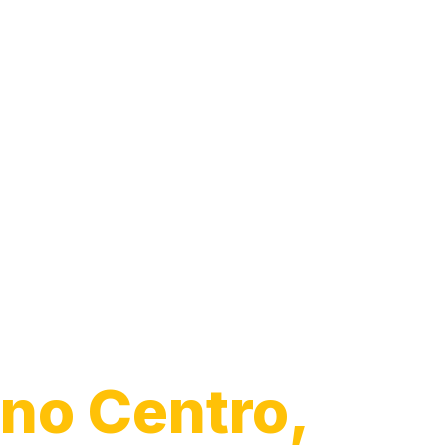
Desentupiment
Pia
no Centro,