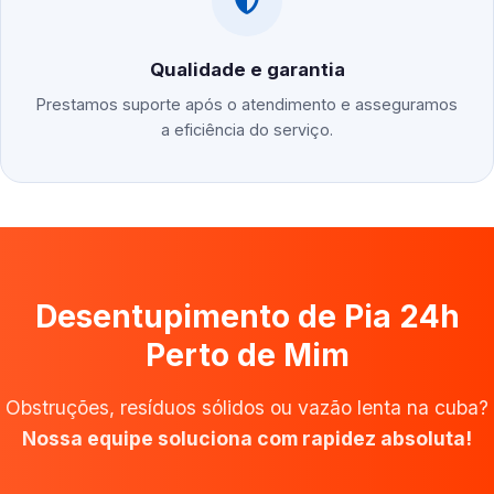
Qualidade e garantia
Prestamos suporte após o atendimento e asseguramos
a eficiência do serviço.
Desentupimento de Pia 24h
Perto de Mim
Obstruções, resíduos sólidos ou vazão lenta na cuba?
Nossa equipe soluciona com rapidez absoluta!