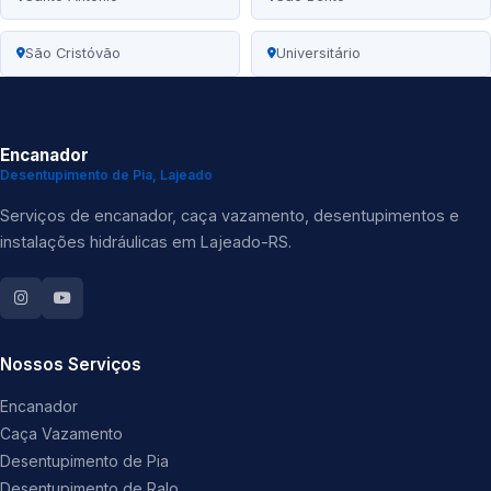
São Cristóvão
Universitário
Encanador
Desentupimento de Pia, Lajeado
Serviços de encanador, caça vazamento, desentupimentos e
instalações hidráulicas em Lajeado-RS.
Nossos Serviços
Encanador
Caça Vazamento
Desentupimento de Pia
Desentupimento de Ralo