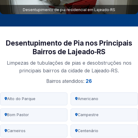
Desentupimento de pia residencial em Lajeado‑RS
Desentupimento de Pia nos Principais
Bairros de Lajeado‑RS
Limpezas de tubulações de pias e desobstruções nos
principais bairros da cidade de Lajeado‑RS.
Bairros atendidos:
26
Alto do Parque
Americano
Bom Pastor
Campestre
Carneiros
Centenário