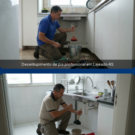
Desentupimento de pia profissional em Lajeado‑RS