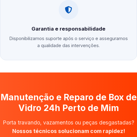
Garantia e responsabilidade
Disponibilizamos suporte após o serviço e asseguramos
a qualidade das intervenções.
Manutenção e Reparo de Box de
Vidro 24h Perto de Mim
Porta travando, vazamentos ou peças desgastadas?
Nossos técnicos solucionam com rapidez!