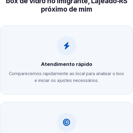
box de vidro no Imigrante, Lajeado‑RS
próximo de mim
Atendimento rápido
Comparecemos rapidamente ao local para analisar o box
e iniciar os ajustes necessários.