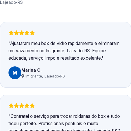
Lajeado‑RS
Ajustaram meu box de vidro rapidamente e eliminaram
um vazamento no Imigrante, Lajeado‑RS. Equipe
educada, serviço limpo e resultado excelente.
Marina O.
M
Imigrante, Lajeado‑RS
Contratei o serviço para trocar roldanas do box e tudo
ficou perfeito. Profissionais pontuais e muito
caprichosos no acabamento no Imigrante, Lajeado‑RS.