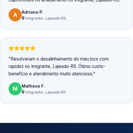
Adriano P.
A
Imigrante, Lajeado‑RS
Resolveram o desalinhamento do meu box com
rapidez no Imigrante, Lajeado‑RS. Ótimo custo-
benefício e atendimento muito atencioso.
Matheus F.
M
Imigrante, Lajeado‑RS