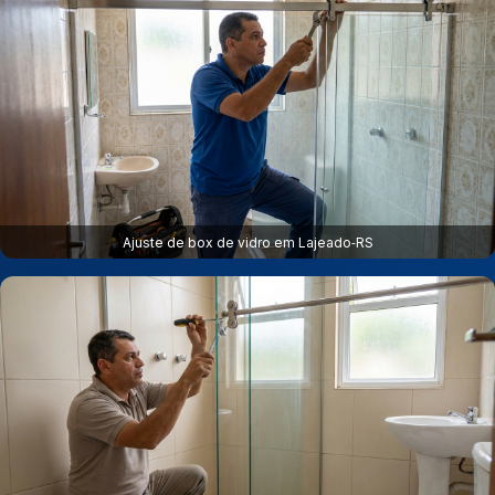
Ajuste de box de vidro em Lajeado‑RS