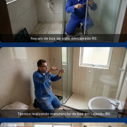
Reparo de box de vidro em Lajeado‑RS
Técnico realizando manutenção de box em Lajeado‑RS