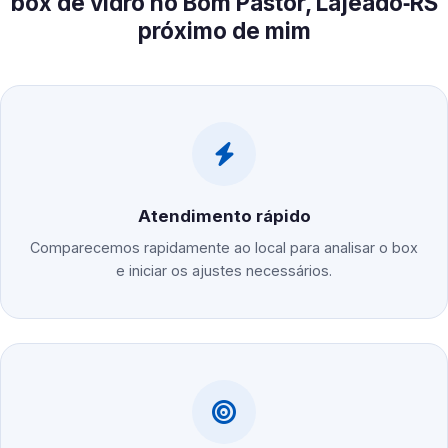
box de vidro no Bom Pastor, Lajeado‑RS
próximo de mim
Atendimento rápido
Comparecemos rapidamente ao local para analisar o box
e iniciar os ajustes necessários.