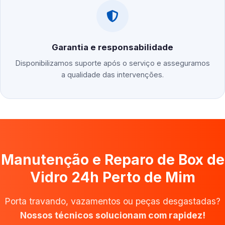
Garantia e responsabilidade
Disponibilizamos suporte após o serviço e asseguramos
a qualidade das intervenções.
Manutenção e Reparo de Box de
Vidro 24h Perto de Mim
Porta travando, vazamentos ou peças desgastadas?
Nossos técnicos solucionam com rapidez!