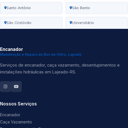
Santo Antônio
São Bento
São Cristóvão
Universitário
Encanador
Manutenção e Reparo de Box de Vidro, Lajeado
Serviços de encanador, caça vazamento, desentupimentos e
instalações hidráulicas em Lajeado-RS.
Nossos Serviços
Encanador
Caça Vazamento