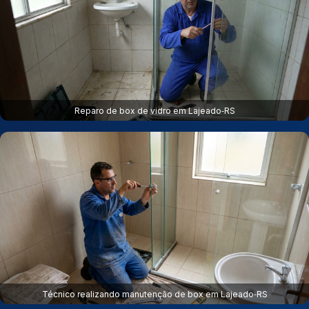
Reparo de box de vidro em Lajeado‑RS
Técnico realizando manutenção de box em Lajeado‑RS