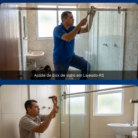
Ajuste de box de vidro em Lajeado‑RS