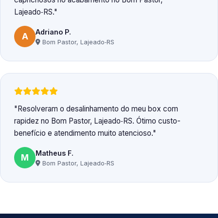
Lajeado‑RS.
Adriano P.
A
Bom Pastor, Lajeado‑RS
Resolveram o desalinhamento do meu box com
rapidez no Bom Pastor, Lajeado‑RS. Ótimo custo-
benefício e atendimento muito atencioso.
Matheus F.
M
Bom Pastor, Lajeado‑RS