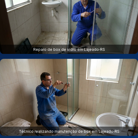
Reparo de box de vidro em Lajeado‑RS
Técnico realizando manutenção de box em Lajeado‑RS