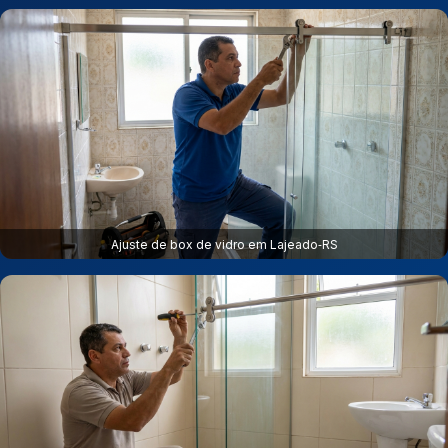
Ajuste de box de vidro em Lajeado‑RS