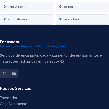
Santo Antônio
São Bento
São Cristóvão
Universitário
Encanador
Manutenção e Reparo de Box de Vidro, Lajeado
Serviços de encanador, caça vazamento, desentupimentos e
instalações hidráulicas em Lajeado-RS.
Nossos Serviços
Encanador
Caça Vazamento