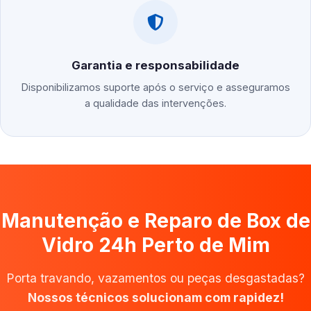
Garantia e responsabilidade
Disponibilizamos suporte após o serviço e asseguramos
a qualidade das intervenções.
Manutenção e Reparo de Box de
Vidro 24h Perto de Mim
Porta travando, vazamentos ou peças desgastadas?
Nossos técnicos solucionam com rapidez!