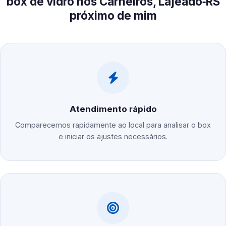
box de vidro nos Carneiros, Lajeado‑RS
próximo de mim
Atendimento rápido
Comparecemos rapidamente ao local para analisar o box
e iniciar os ajustes necessários.