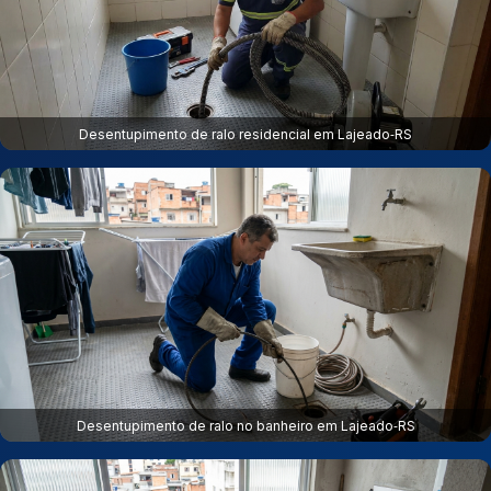
Desentupimento de ralo residencial em Lajeado‑RS
Desentupimento de ralo no banheiro em Lajeado‑RS