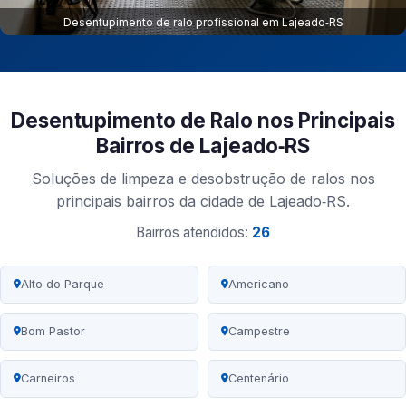
Desentupimento de ralo profissional em Lajeado‑RS
Desentupimento de Ralo nos Principais
Bairros de Lajeado‑RS
Soluções de limpeza e desobstrução de ralos nos
principais bairros da cidade de Lajeado‑RS.
Bairros atendidos:
26
Alto do Parque
Americano
Bom Pastor
Campestre
Carneiros
Centenário