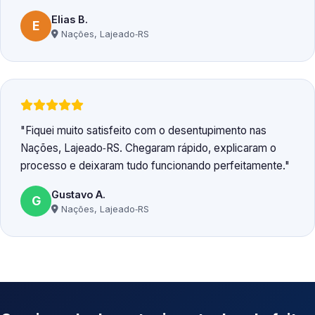
Elias B.
E
Nações, Lajeado‑RS
Fiquei muito satisfeito com o desentupimento nas
Nações, Lajeado‑RS. Chegaram rápido, explicaram o
processo e deixaram tudo funcionando perfeitamente.
Gustavo A.
G
Nações, Lajeado‑RS