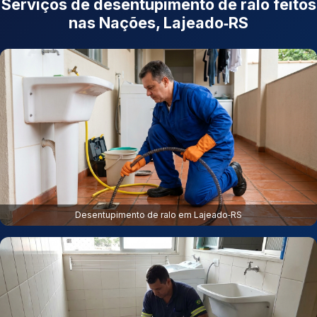
Serviços de desentupimento de ralo feitos
nas Nações, Lajeado‑RS
Desentupimento de ralo em Lajeado‑RS