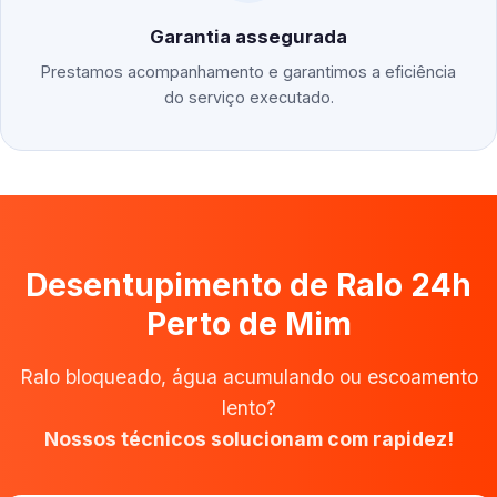
Garantia assegurada
Prestamos acompanhamento e garantimos a eficiência
do serviço executado.
Desentupimento de Ralo 24h
Perto de Mim
Ralo bloqueado, água acumulando ou escoamento
lento?
Nossos técnicos solucionam com rapidez!