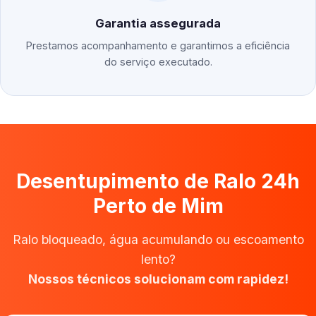
Garantia assegurada
Prestamos acompanhamento e garantimos a eficiência
do serviço executado.
Desentupimento de Ralo 24h
Perto de Mim
Ralo bloqueado, água acumulando ou escoamento
lento?
Nossos técnicos solucionam com rapidez!