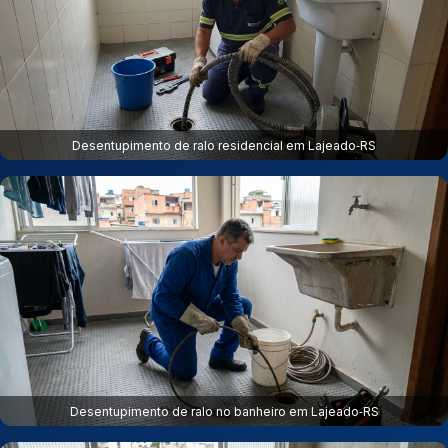
Desentupimento de ralo residencial em Lajeado‑RS
Desentupimento de ralo no banheiro em Lajeado‑RS