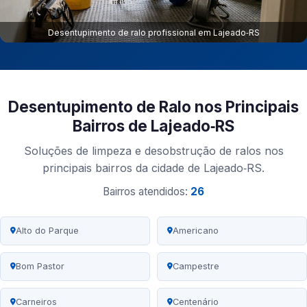
Desentupimento de ralo profissional em Lajeado‑RS
Desentupimento de Ralo nos Principais
Bairros de Lajeado‑RS
Soluções de limpeza e desobstrução de ralos nos
principais bairros da cidade de Lajeado‑RS.
Bairros atendidos:
26
Alto do Parque
Americano
Bom Pastor
Campestre
Carneiros
Centenário