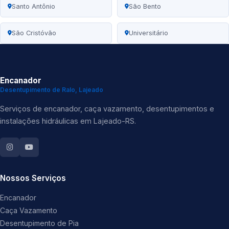
Santo Antônio
São Bento
São Cristóvão
Universitário
Encanador
Desentupimento de Ralo, Lajeado
Serviços de encanador, caça vazamento, desentupimentos e
instalações hidráulicas em Lajeado-RS.
Nossos Serviços
Encanador
Caça Vazamento
Desentupimento de Pia