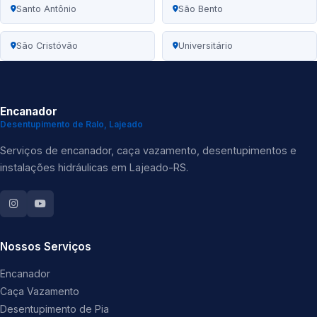
Santo Antônio
São Bento
São Cristóvão
Universitário
Encanador
Desentupimento de Ralo, Lajeado
Serviços de encanador, caça vazamento, desentupimentos e
instalações hidráulicas em Lajeado-RS.
Nossos Serviços
Encanador
Caça Vazamento
Desentupimento de Pia