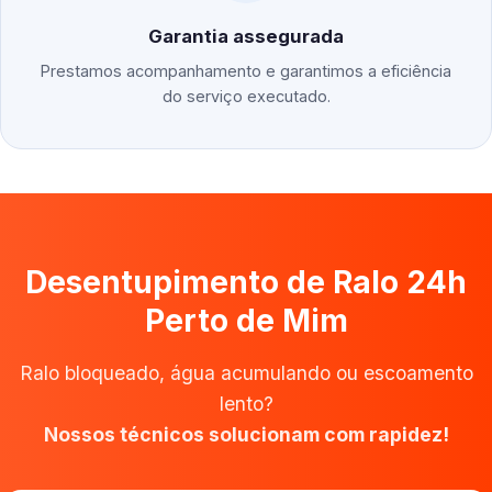
Garantia assegurada
Prestamos acompanhamento e garantimos a eficiência
do serviço executado.
Desentupimento de Ralo 24h
Perto de Mim
Ralo bloqueado, água acumulando ou escoamento
lento?
Nossos técnicos solucionam com rapidez!