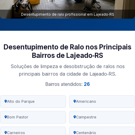
Desentupimento de ralo profissional em Lajeado‑RS
Desentupimento de Ralo nos Principais
Bairros de Lajeado‑RS
Soluções de limpeza e desobstrução de ralos nos
principais bairros da cidade de Lajeado‑RS.
Bairros atendidos:
26
Alto do Parque
Americano
Bom Pastor
Campestre
Carneiros
Centenário