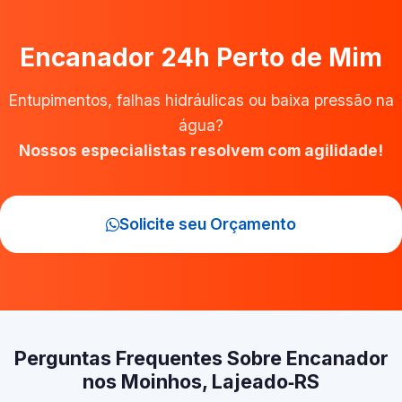
Encanador 24h Perto de Mim
Entupimentos, falhas hidráulicas ou baixa pressão na
água?
Nossos especialistas resolvem com agilidade!
Solicite seu Orçamento
Perguntas Frequentes Sobre Encanador
nos Moinhos, Lajeado‑RS