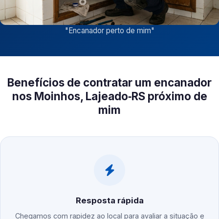
"
Encanador perto de mim
"
Benefícios de contratar um encanador
nos Moinhos, Lajeado‑RS próximo de
mim
Resposta rápida
Chegamos com rapidez ao local para avaliar a situação e