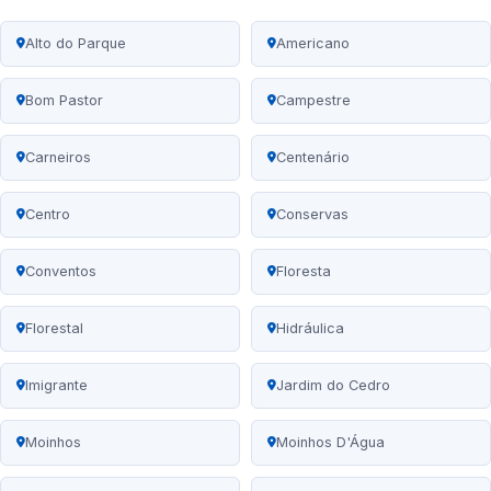
Alto do Parque
Americano
Bom Pastor
Campestre
Carneiros
Centenário
Centro
Conservas
Conventos
Floresta
Florestal
Hidráulica
Imigrante
Jardim do Cedro
Moinhos
Moinhos D'Água