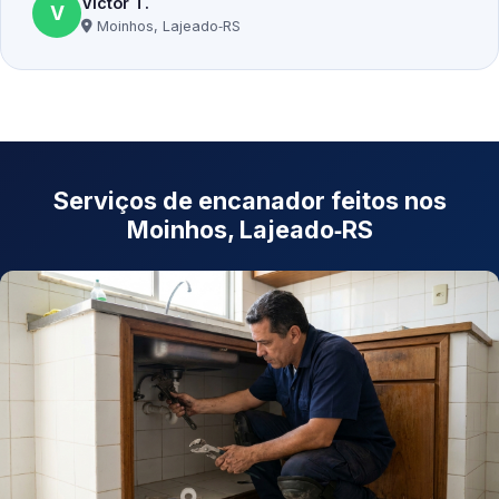
Victor T.
V
Moinhos, Lajeado‑RS
Serviços de encanador feitos nos
Moinhos, Lajeado‑RS