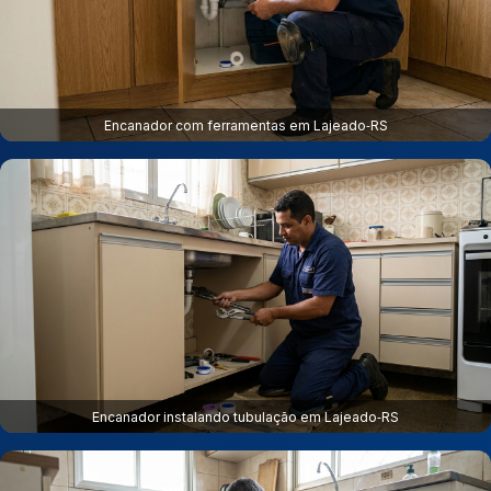
Encanador com ferramentas em Lajeado‑RS
Encanador instalando tubulação em Lajeado‑RS