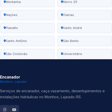
Montanha
Morro 25
Nações
Olarias
Planalto
Santo André
Santo Antônio
São Bento
São Cristóvão
Universitário
Encanador
Moinhos, Lajeado
Serviços de encanador, caça vazamento, desentupimentos e
instalações hidráulicas no Moinhos, Lajeado-RS.