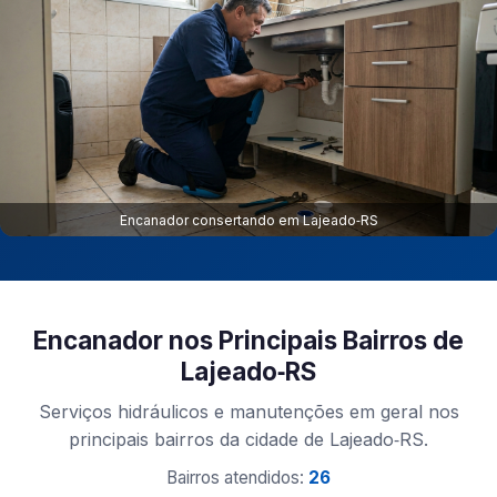
Encanador consertando em Lajeado‑RS
Encanador nos Principais Bairros de
Lajeado‑RS
Serviços hidráulicos e manutenções em geral nos
principais bairros da cidade de Lajeado‑RS.
Bairros atendidos:
26