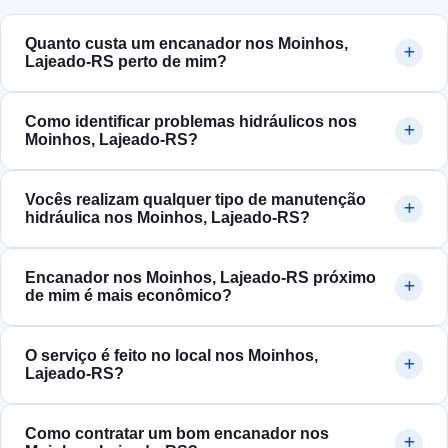
Quanto custa um encanador nos Moinhos,
Lajeado‑RS perto de mim?
Como identificar problemas hidráulicos nos
Moinhos, Lajeado‑RS?
Vocês realizam qualquer tipo de manutenção
hidráulica nos Moinhos, Lajeado‑RS?
Encanador nos Moinhos, Lajeado‑RS próximo
de mim é mais econômico?
O serviço é feito no local nos Moinhos,
Lajeado‑RS?
Como contratar um bom encanador nos