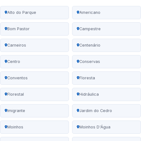
Alto do Parque
Americano
Bom Pastor
Campestre
Carneiros
Centenário
Centro
Conservas
Conventos
Floresta
Florestal
Hidráulica
Imigrante
Jardim do Cedro
Moinhos
Moinhos D'Água