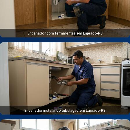
Encanador com ferramentas em Lajeado‑RS
Encanador instalando tubulação em Lajeado‑RS