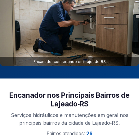
Encanador consertando em Lajeado‑RS
Encanador nos Principais Bairros de
Lajeado‑RS
Serviços hidráulicos e manutenções em geral nos
principais bairros da cidade de Lajeado‑RS.
Bairros atendidos:
26