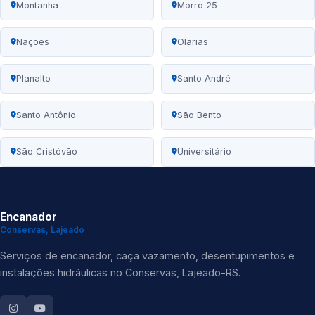
Montanha
Morro 25
Nações
Olarias
Planalto
Santo André
Santo Antônio
São Bento
São Cristóvão
Universitário
Encanador
Conservas, Lajeado
Serviços de encanador, caça vazamento, desentupimentos e
instalações hidráulicas no Conservas, Lajeado-RS.