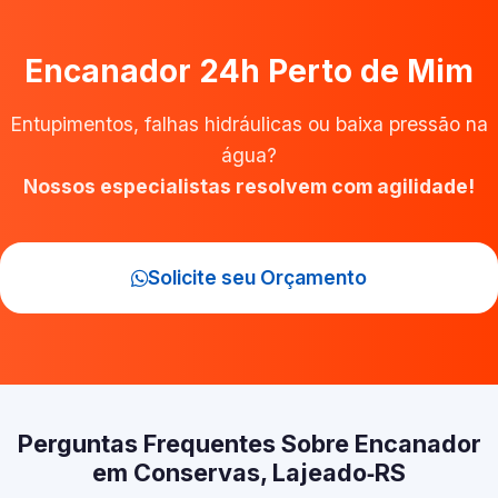
Encanador 24h Perto de Mim
Entupimentos, falhas hidráulicas ou baixa pressão na
água?
Nossos especialistas resolvem com agilidade!
Solicite seu Orçamento
Perguntas Frequentes Sobre Encanador
em Conservas, Lajeado‑RS