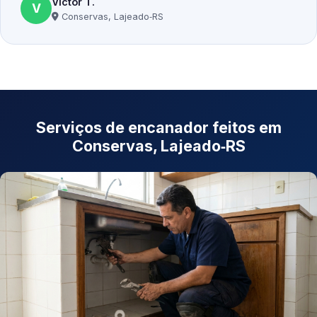
Victor T.
V
Conservas, Lajeado‑RS
Serviços de encanador feitos em
Conservas, Lajeado‑RS