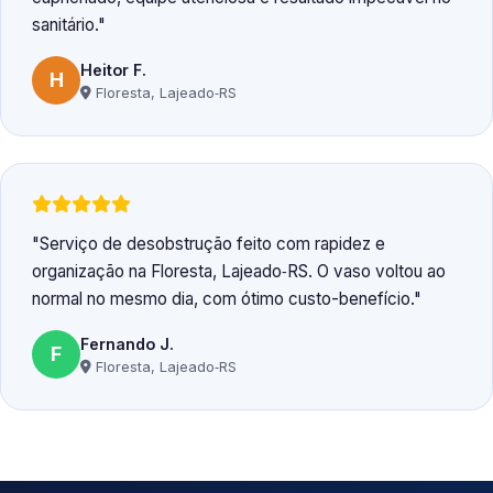
sanitário.
Heitor F.
H
Floresta, Lajeado‑RS
Serviço de desobstrução feito com rapidez e
organização na Floresta, Lajeado‑RS. O vaso voltou ao
normal no mesmo dia, com ótimo custo-benefício.
Fernando J.
F
Floresta, Lajeado‑RS