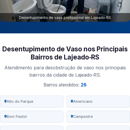
Desentupimento de vaso profissional em Lajeado‑RS
Desentupimento de Vaso nos Principais
Bairros de Lajeado‑RS
Atendimento para desobstrução de vaso nos principais
bairros da cidade de Lajeado‑RS.
Bairros atendidos:
26
Alto do Parque
Americano
Bom Pastor
Campestre