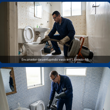
Encanador desentupindo vaso em Lajeado‑RS