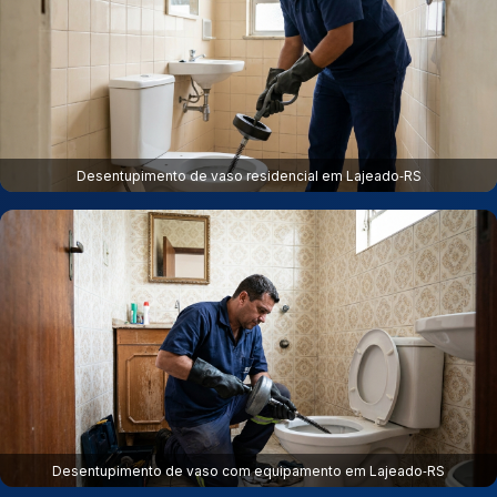
Desentupimento de vaso residencial em Lajeado‑RS
Desentupimento de vaso com equipamento em Lajeado‑RS