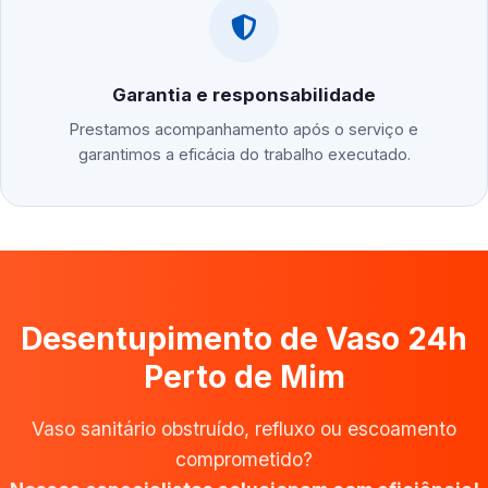
Garantia e responsabilidade
Prestamos acompanhamento após o serviço e
garantimos a eficácia do trabalho executado.
Desentupimento de Vaso 24h
Perto de Mim
Vaso sanitário obstruído, refluxo ou escoamento
comprometido?