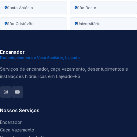
Santo Antônio
São Bento
São Cristóvão
Universitário
Encanador
Desentupimento de Vaso Sanitário, Lajeado
Serviços de encanador, caça vazamento, desentupimentos e
instalações hidráulicas em Lajeado-RS.
Nossos Serviços
Encanador
Caça Vazamento