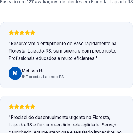
Baseado em
127 avaliações
de clientes em
Floresta, Lajeado‑RS
Resolveram o entupimento do vaso rapidamente na
Floresta, Lajeado‑RS, sem sujeira e com preço justo.
Profissionais educados e muito eficientes.
Melissa R.
M
Floresta, Lajeado‑RS
Precisei de desentupimento urgente na Floresta,
Lajeado‑RS e fui surpreendido pela agilidade. Serviço
caprichado, equipe atenciosa e resultado impecável no