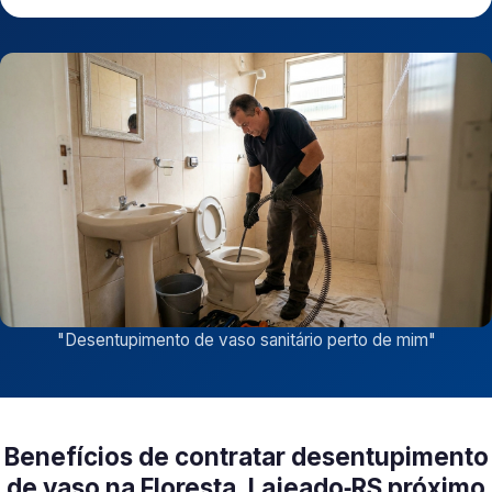
"
Desentupimento de vaso sanitário perto de mim
"
Benefícios de contratar desentupimento
de vaso na Floresta, Lajeado‑RS próximo