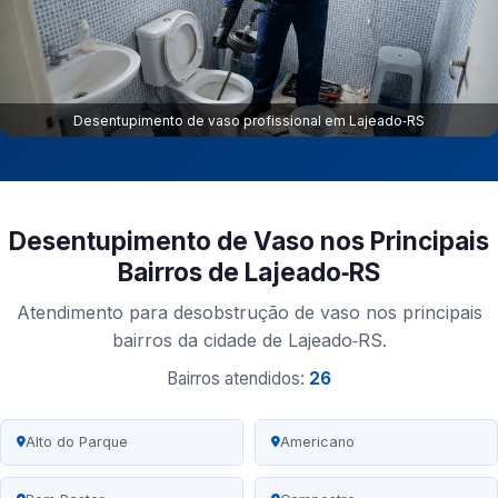
Desentupimento de vaso profissional em Lajeado‑RS
Desentupimento de Vaso nos Principais
Bairros de Lajeado‑RS
Atendimento para desobstrução de vaso nos principais
bairros da cidade de Lajeado‑RS.
Bairros atendidos:
26
Alto do Parque
Americano