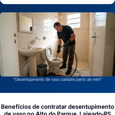
"
Desentupimento de vaso sanitário perto de mim
"
Benefícios de contratar desentupimento
de vaso no Alto do Parque, Lajeado‑RS