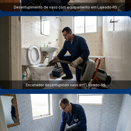
Desentupimento de vaso com equipamento em Lajeado‑RS
Encanador desentupindo vaso em Lajeado‑RS