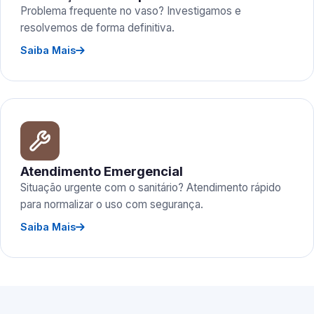
Problema frequente no vaso? Investigamos e
resolvemos de forma definitiva.
Saiba Mais
Atendimento Emergencial
Situação urgente com o sanitário? Atendimento rápido
para normalizar o uso com segurança.
Saiba Mais