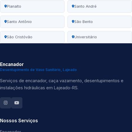
Planalto
Santo André
Santo Antônio
São Bento
São Cristóvão
Universitário
Encanador
Desentupimento de Vaso Sanitário, Lajeado
Serviços de encanador, caça vazamento, desentupimentos e
instalações hidráulicas em Lajeado-RS.
Nossos Serviços
Encanador