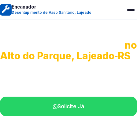
Encanador
Desentupimento de Vaso Sanitário, Lajeado
Desentupimento de Vaso
no
Alto do Parque, Lajeado‑RS
Soluções rápidas para entupimentos.
Atendimento ágil próximo de você.
Solicite Já