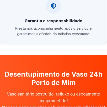
Garantia e responsabilidade
Prestamos acompanhamento após o serviço e
garantimos a eficácia do trabalho executado.
Desentupimento de Vaso 24h
Perto de Mim
Vaso sanitário obstruído, refluxo ou escoamento
comprometido?