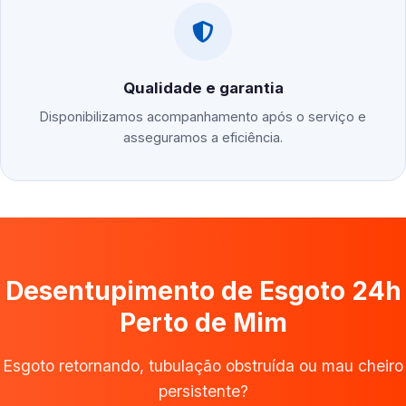
Qualidade e garantia
Disponibilizamos acompanhamento após o serviço e
asseguramos a eficiência.
Desentupimento de Esgoto 24h
Perto de Mim
Esgoto retornando, tubulação obstruída ou mau cheiro
persistente?