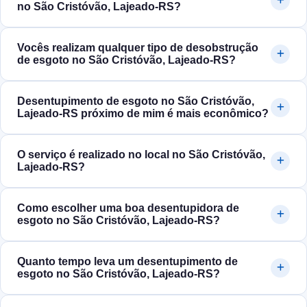
no São Cristóvão, Lajeado‑RS?
Vocês realizam qualquer tipo de desobstrução
de esgoto no São Cristóvão, Lajeado‑RS?
Desentupimento de esgoto no São Cristóvão,
Lajeado‑RS próximo de mim é mais econômico?
O serviço é realizado no local no São Cristóvão,
Lajeado‑RS?
Como escolher uma boa desentupidora de
esgoto no São Cristóvão, Lajeado‑RS?
Quanto tempo leva um desentupimento de
esgoto no São Cristóvão, Lajeado‑RS?