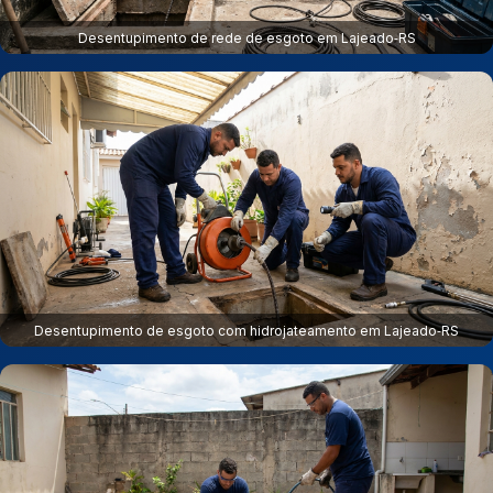
Desentupimento de rede de esgoto em Lajeado‑RS
Desentupimento de esgoto com hidrojateamento em Lajeado‑RS