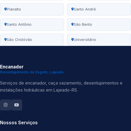
Planalto
Santo André
Santo Antônio
São Bento
São Cristóvão
Universitário
Encanador
Desentupimento de Esgoto, Lajeado
Serviços de encanador, caça vazamento, desentupimentos e
instalações hidráulicas em Lajeado-RS.
Nossos Serviços