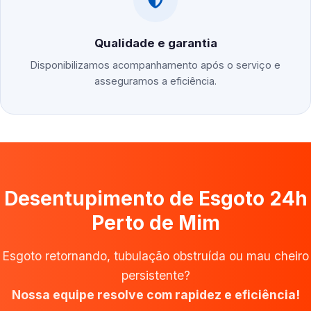
Qualidade e garantia
Disponibilizamos acompanhamento após o serviço e
asseguramos a eficiência.
Desentupimento de Esgoto 24h
Perto de Mim
Esgoto retornando, tubulação obstruída ou mau cheiro
persistente?
Nossa equipe resolve com rapidez e eficiência!