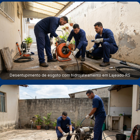
Desentupimento de esgoto com hidrojateamento em Lajeado‑RS