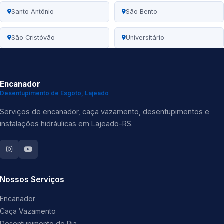
Santo Antônio
São Bento
São Cristóvão
Universitário
Encanador
Desentupimento de Esgoto, Lajeado
Serviços de encanador, caça vazamento, desentupimentos e
instalações hidráulicas em Lajeado-RS.
Nossos Serviços
Encanador
Caça Vazamento
Desentupimento de Pia