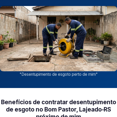
"
Desentupimento de esgoto perto de mim
"
Benefícios de contratar desentupimento
de esgoto no Bom Pastor, Lajeado‑RS
próximo de mim