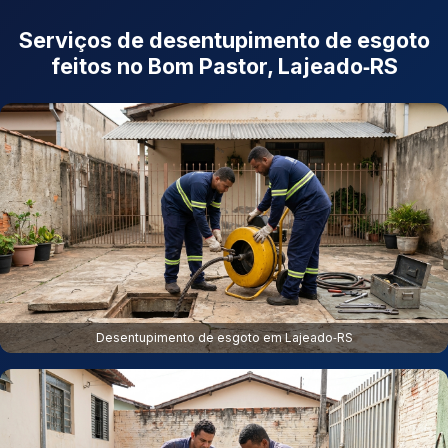
Serviços de desentupimento de esgoto
feitos no Bom Pastor, Lajeado‑RS
Desentupimento de esgoto em Lajeado‑RS