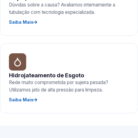
Dúvidas sobre a causa? Avaliamos internamente a
tubulação com tecnologia especializada.
Saiba Mais
Hidrojateamento de Esgoto
Rede muito comprometida por sujeira pesada?
Utilizamos jato de alta pressão para limpeza.
Saiba Mais