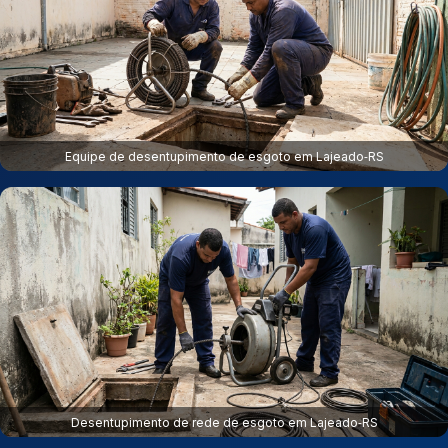
Equipe de desentupimento de esgoto em Lajeado‑RS
Desentupimento de rede de esgoto em Lajeado‑RS