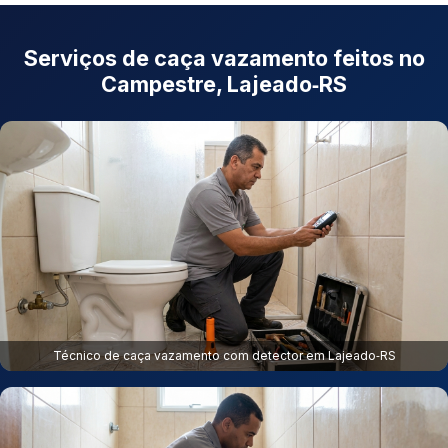
Serviços de caça vazamento feitos no
Campestre, Lajeado‑RS
Técnico de caça vazamento com detector em Lajeado‑RS