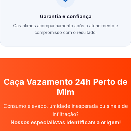
Garantia e confiança
Garantimos acompanhamento após o atendimento e
compromisso com o resultado.
Caça Vazamento 24h Perto de
Mim
Consumo elevado, umidade inesperada ou sinais de
infiltração?
Nossos especialistas identificam a origem!