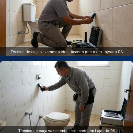
Técnico de caça vazamento identificando ponto em Lajeado‑RS
Técnico de caça vazamento analisando em Lajeado‑RS