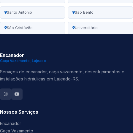
Santo Antônio
São Bento
São Cristóvão
Universitário
Encanador
Caça Vazamento, Lajeado
Serviços de encanador, caça vazamento, desentupimentos e
instalações hidráulicas em Lajeado-RS.
Nossos Serviços
Encanador
Caça Vazamento