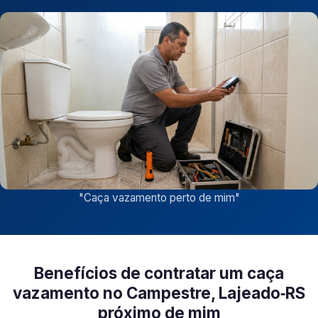
"
Caça vazamento perto de mim
"
Benefícios de contratar um caça
vazamento no Campestre, Lajeado‑RS
próximo de mim